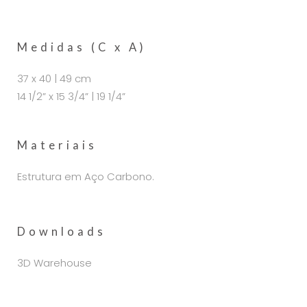
Medidas (C x A)
37 x 40 | 49 cm
14 1/2” x 15 3/4” | 19 1/4”
Materiais
Estrutura em Aço Carbono.
Downloads
3D Warehouse