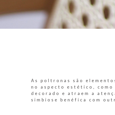
As poltronas são elementos
no aspecto estético, como
decorado e atraem a atenç
simbiose benéfica com outr