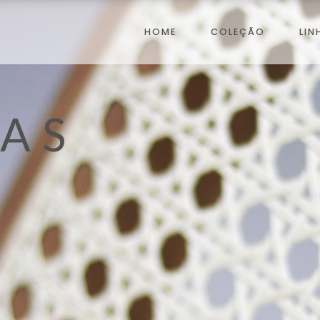
HOME
COLEÇÃO
LIN
AS