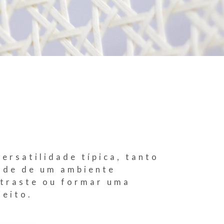
ersatilidade típica, tanto
dade de um ambiente
ntraste ou formar uma
jeito.