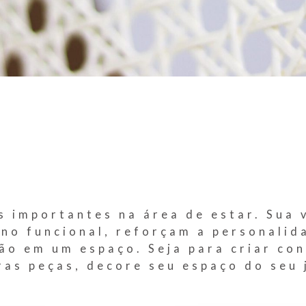
 importantes na área de estar. Sua v
 no funcional, reforçam a personali
ão em um espaço. Seja para criar co
as peças, decore seu espaço do seu 