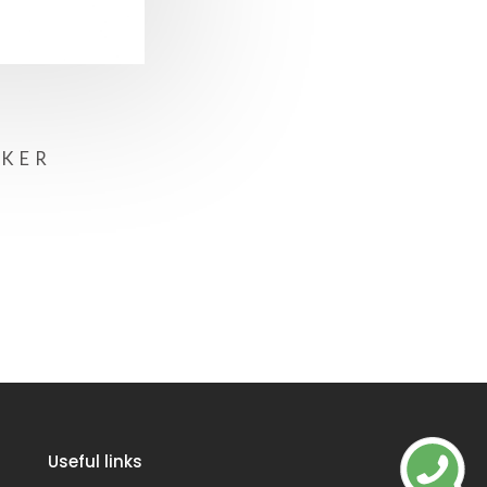
 KER
Useful links