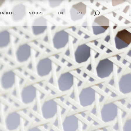
HA KLIE
SOBRE
EN
PT