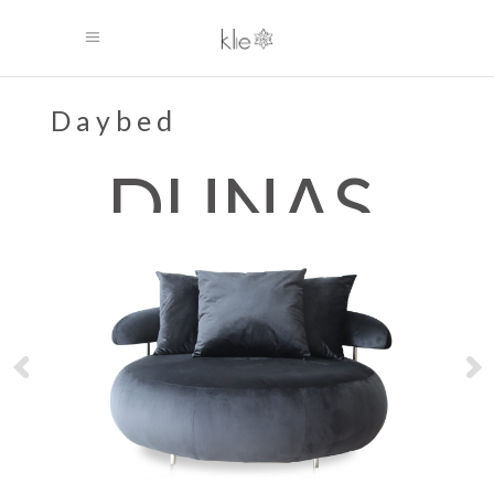
Daybed
DUNAS