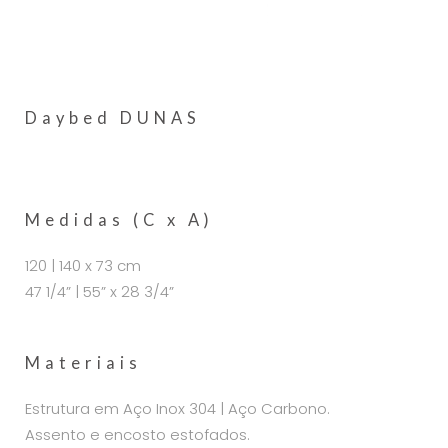
Daybed DUNAS
Medidas (C x A)
120 | 140 x 73 cm
47 1/4” | 55” x 28 3/4”
Materiais
Estrutura em Aço Inox 304 | Aço Carbono.
Assento e encosto estofados.