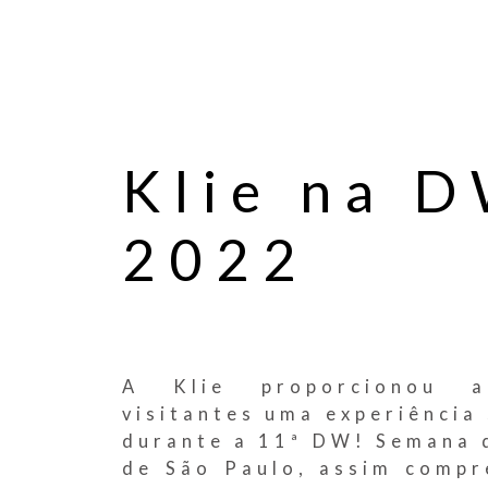
Klie na 
2022
A Klie proporcionou a
visitantes uma experiência 
durante a 11ª DW! Semana 
de São Paulo, assim comp