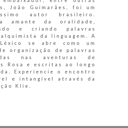
, embaixador, entre outras
s, João Guimarães, foi um
íssimo autor brasileiro.
a amante da oralidade,
ando e criando palavras
alquimista da linguagem. A
 Léxico se abre como um
de organização de palavras
adas nas aventuras de
s Rosa e escritas ao longo
ida. Experiencie o encontro
vel e intangível através da
ção Klie.