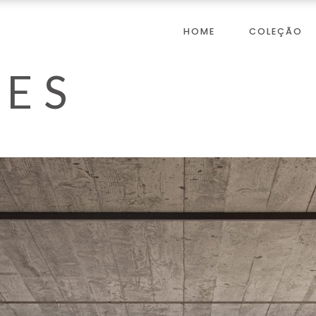
HOME
COLEÇÃO
ES