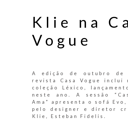
Klie na C
Vogue
A edição de outubro de
revista Casa Vogue inclui
coleção Léxico, lançament
neste ano. A sessão “Ca
Ama” apresenta o sofá Evo,
pelo designer e diretor cr
Klie, Esteban Fidelis.