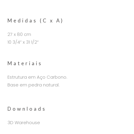
Medidas (C x A)
27 x 80 cm
10 3/4” x 31 1/2”
Materiais
Estrutura em Aço Carbono.
Base em pedra natural.
Downloads
3D Warehouse