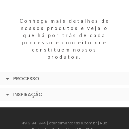
Conheça mais detalhes de
nossos produtos e veja o
que há por trás de cada
processo e conceito que
constituem nossos
produtos.
PROCESSO
INSPIRAÇÃO
49 3194 1944
|
atendimento@klie.com.br
| Rua